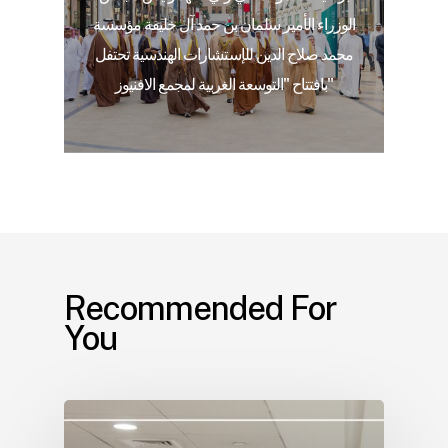
الوزراء الأمير سلمان بن حمد آل خليفة مؤسسة
محمد صلاح الدين للإستشارات الهندسية تحتفل
بافتتاح "التوسعة الغربية لمجمع الافنيوز"
Recommended For
You