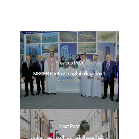
Previous Post
MSCEB Booth at csglobalksa day 1.
Next Post
برعاية السمو الملكي ولي العهد رئيس مجلس