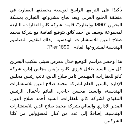
تأكيدًا على التزامها الراسخ لتوسعة محفظتها العقارية في
منطقة الخليج العربي وبعد نجاح مشروعها التجاري بمملكة
البحرين “1890 بوليفارد”، قامت شركة كانو للعقارات، التابعة
لمجموعة يوسف بن أحمد كانو، بتوقيع اتفاقية مع شركة محمد
صلاح الدين للاستشارات الهندسية، وذلك لتقديم التصاميم
الهندسية لمشروعها القادم “ Pier 1890”.
هذا وحضر مراسم التوقيع خلال معرض سيتي سكيب البحرين
كل من السيد طلال فوزي كانو، رئيس مجلس إدارة شركة
كانو للعقارات، المهندس ثامر صلاح الدين، نائب رئيس مجلس
الإدارة والمدير العام لشركة محمد صلاح الدين للاستشارات
الهندسية، والسيد محسن حاجي، القائم بأعمال الرئيس
التنفيذي لشركة كانو للعقارات، السيد أحمد صلاح الدين،
المدير الإداري والمالي بشركة محمد صلاح الدين للاستشارات
الهندسية، إضافةً إلى عدد من كبار المسؤولين من كلتا
الشركتين.