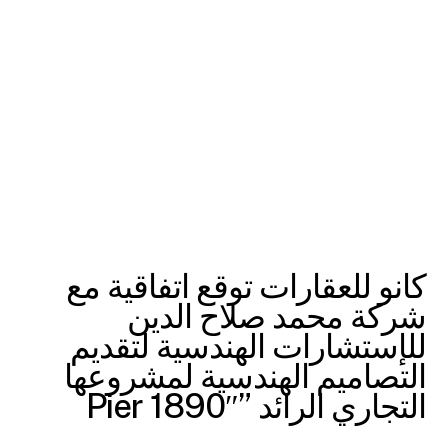
كانو للعقارات توقع اتفاقية مع
شركة محمد صلاح الدين
للإستشارات الهندسية لتقديم
التصاميم الهندسية لمشروعها
التجاري الرائد ”Pier 1890″