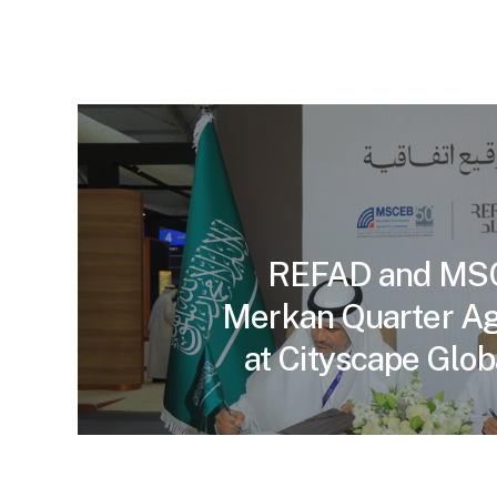
REFAD and MS
Merkan Quarter A
at Cityscape Glob